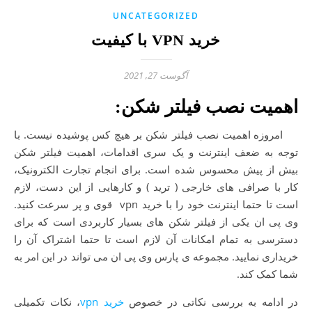
UNCATEGORIZED
خرید VPN با کیفیت
آگوست 27, 2021
اهمیت نصب فیلتر شکن:
امروزه اهمیت نصب فیلتر شکن بر هیچ کس پوشیده نیست. با
توجه به ضعف اینترنت و یک سری اقدامات، اهمیت فیلتر شکن
بیش از پیش محسوس شده است. برای انجام تجارت الکترونیک،
کار با صرافی های خارجی ( ترید ) و کارهایی از این دست، لازم
است تا حتما اینترنت خود را با خرید vpn قوی و پر سرعت کنید.
وی پی ان یکی از فیلتر شکن های بسیار کاربردی است که برای
دسترسی به تمام امکانات آن لازم است تا حتما اشتراک آن را
خریداری نمایید. مجموعه ی پارس وی پی ان می تواند در این امر به
شما کمک کند.
در ادامه به بررسی نکاتی در خصوص
خرید vpn
، نکات تکمیلی