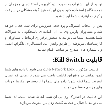
توانید از این اشتراک به صورت دو کاربره ( استفاده ی همزمان از
دو دستگاه ) استفاده کنید بدون این که هیچ گونه مشکلی در سرعت
و کیفیت اینترنت شما ایجاد شود.
پس از انتخاب اشتراک و پرداخت، سرویس برای شما فعال خواهد
شد و مشاوران پارس وی پی ان آماده ی پاسخگویی به سوالات
شما هستند. شما می توانید به منظور برقراری ارتباط با مشاوران و
کارشناسان مربوطه از طریق واتس اپ، اینستاگرام، تلگرام، ایمیل
و یا شماره های مندرج در سایت اقدام نمایید.
قابلیت
Kill Switch
:
قابلیت مذکور یا Network Lock باعث می شود تا داده های شما
ایمن بمانند. در واقع این قابلیت باعث می شود تا زمانی که اتصال
اینترنت شما قطع شود؛ داده های شما را از دسترس هکرها و ربات
های مزاحم حفظ می نماید.
این قابلیت در اشتراک وی پی ان شما لحاظ شده است. لذا شما
می توانید با خیال راحت به گشت زدن در اینترنت بپردازید.