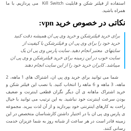
استفاده از فیلتر شکن و قابلیت Kill Switch می پردازیم. با ما
همراه باشید.
نکاتی در خصوص خرید
vpn
:
برای خرید فیلترشکن و خرید وی پی ان همیشه دقت کنید
خرید خود را برای وی پی ان و فیلترشکن با کیفیت از
سایتهای معتبر انجام دهید. سایت پارس وی پی ان یک
سایت خوب در این زمینه برای خرید فیلترشکن و وی پی ان
میباشد. کابران خرید خود را از این سایت انجام دهند
شما می توانید برای خرید وی پی ان، اشتراک های 1 ماهه، 2
ماهه، 3 ماهه و 6 ماهه را انتخاب کنید. با نصب این فیلتر شکن و
خرید اشتراک ماهانه ی آن دیگر نگران قطعی اینترنت و ضعیف
بودن سرعت اینترنت خود نباشید. به این ترتیب می توانید با خیال
راحت به کارهای اینترنتی خود بپردازید و از آن لذت ببرید. مجموعه
ی پارس وی پی ان با در اختیار داشتن کارشناسان متخصص در این
زمینه قادر است در هر ساعت از شبانه روز به شما عزیزان خدمت
رسانی کنند.