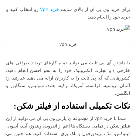
برای خرید وی پی ان از بالای سایت
خرید Vpn
رو انتخاب کنید و
خرید خود را انجام دهید
خرید vpn
با داشتن آی پی ثابت می توانید تمام کارهای ترید ( صرافی های
خارجی ) و تجارت الکترونیک خود را به نحو احسن انجام دهید.
کشورهایی که آی پی ثابت را به کاربران ارائه می دهند عبارتند از:
آلمان، روسیه، فرانسه، آمریکا، ترکیه، هلند، سوئیس، سنگاپور و
انگلیس.
نکات تکمیلی استفاده از فیلتر شکن:
شما با خرید vpn از مجموعه ی پارس وی پی ان می توانید از این
فیلتر شکن در تمامی دستگاه ها اعم از اندروید، ویندوز، آیپد، آیفون،
لینوکس، مک، ویندوزفون و بلک بری استفاده کنید. هم چنین می