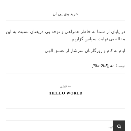
خرید وی پی ان
در پایان از شما به خاطر همراهی و توجه بی دریغتان نسبت به این
مقاله بی نهایت سپاس گزاریم.
ایام به کام و روزگارتان سرشار از عشق الهی
توسط
J3ho2bEgsu
قبلی
HELLO WORLD!